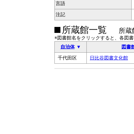
言語
注記
所蔵館一覧
所蔵
※図書館名をクリックすると、各図
自治体
図書
千代田区
日比谷図書文化館