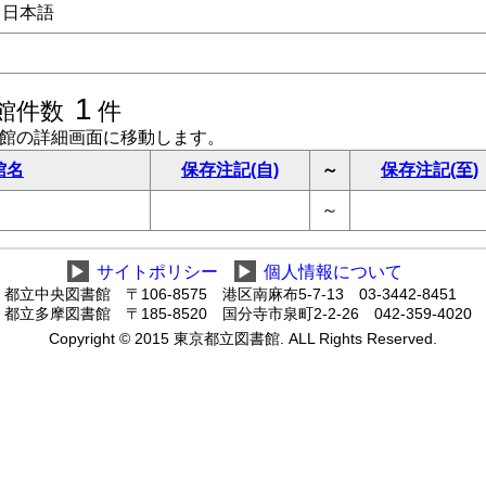
日本語
1
館件数
件
書館の詳細画面に移動します。
館名
保存注記(自)
～
保存注記(至)
～
▶
サイトポリシー
▶
個人情報について
都立中央図書館 〒106-8575 港区南麻布5-7-13 03-3442-8451
都立多摩図書館 〒185-8520 国分寺市泉町2-2-26 042-359-4020
Copyright © 2015 東京都立図書館. ALL Rights Reserved.