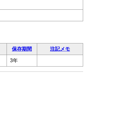
保存期間
注記メモ
3年