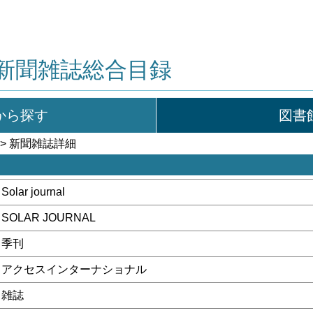
新聞雑誌総合目録
から探す
図書
> 新聞雑誌詳細
Solar journal
SOLAR JOURNAL
季刊
アクセスインターナショナル
雑誌