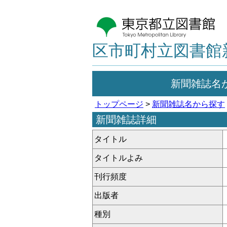
区市町村立図書館
新聞雑誌名
トップページ
>
新聞雑誌名から探す
新聞雑誌詳細
タイトル
タイトルよみ
刊行頻度
出版者
種別