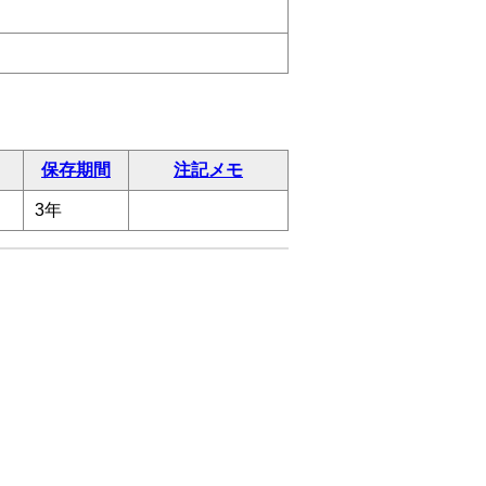
保存期間
注記メモ
3年