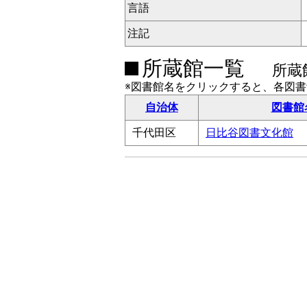
言語
注記
所蔵館一覧
所蔵
※図書館名をクリックすると、各図
自治体
図書館
千代田区
日比谷図書文化館