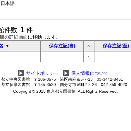
日本語
1
館件数
件
書館の詳細画面に移動します。
名
保存注記(自)
～
保存注記(至)
～
▶
サイトポリシー
▶
個人情報について
都立中央図書館 〒106-8575 港区南麻布5-7-13 03-3442-8451
都立多摩図書館 〒185-8520 国分寺市泉町2-2-26 042-359-4020
Copyright © 2015 東京都立図書館. ALL Rights Reserved.