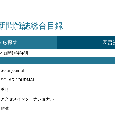
新聞雑誌総合目録
から探す
図書
> 新聞雑誌詳細
Solar journal
SOLAR JOURNAL
季刊
アクセスインターナショナル
雑誌