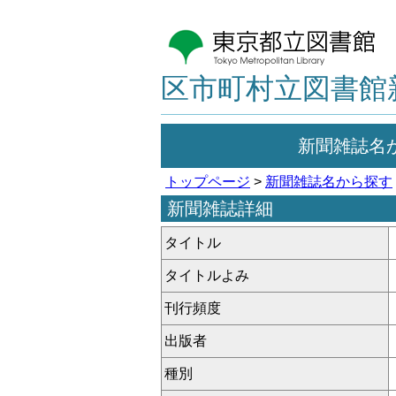
区市町村立図書館
新聞雑誌名
トップページ
>
新聞雑誌名から探す
新聞雑誌詳細
タイトル
タイトルよみ
刊行頻度
出版者
種別