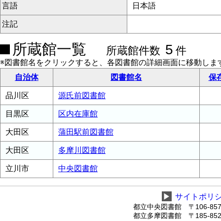
言語
日本語
注記
所蔵館一覧
5
所蔵館件数
件
※図書館名をクリックすると、各図書館の詳細画面に移動しま
自治体
図書館名
保
品川区
源氏前図書館
目黒区
区内在庫館
大田区
蒲田駅前図書館
大田区
多摩川図書館
立川市
中央図書館
▶
サイトポリ
都立中央図書館 〒106-8575
都立多摩図書館 〒185-8520