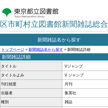
区市町村立図書館新聞雑誌総合
新聞雑誌名から探す
トップページ
>
新聞雑誌名から探す
> 新聞雑誌詳細
新聞雑誌詳細
タイトル
Vジャンプ
タイトルよみ
V ジャンプ
刊行頻度
月刊
出版者
集英社
種別
雑誌