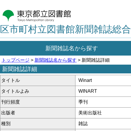
区市町村立図書館新聞雑誌総合
新聞雑誌名から探す
トップページ
>
新聞雑誌名から探す
> 新聞雑誌詳細
新聞雑誌詳細
タイトル
Winart
タイトルよみ
WINART
刊行頻度
季刊
出版者
美術出版社
種別
雑誌