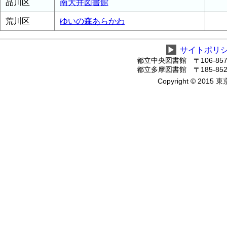
品川区
南大井図書館
荒川区
ゆいの森あらかわ
▶
サイトポリ
都立中央図書館 〒106-8575
都立多摩図書館 〒185-8520
Copyright © 2015 