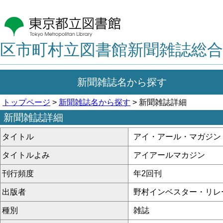
区市町村立図書館新聞雑誌総合
新聞雑誌名から探す
トップページ
>
新聞雑誌名から探す
> 新聞雑誌詳細
新聞雑誌詳細
タイトル
アイ・アール・マガジン
タイトルよみ
アイアールマカジン
刊行頻度
年2回刊
出版者
野村インベスター・リレ
種別
雑誌