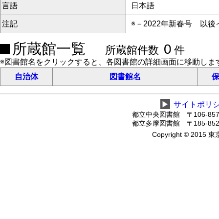
言語
日本語
注記
※－2022年新春号 以
所蔵館一覧
0
所蔵館件数
件
※図書館名をクリックすると、各図書館の詳細画面に移動しま
自治体
図書館名
保
▶
サイトポリ
都立中央図書館 〒106-8575
都立多摩図書館 〒185-8520
Copyright © 2015 