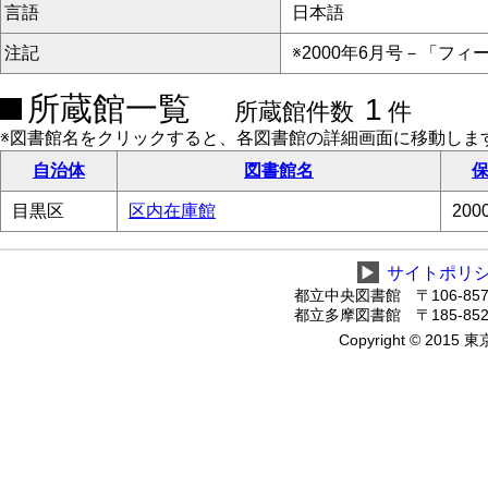
言語
日本語
注記
※2000年6月号－「フィ
所蔵館一覧
1
所蔵館件数
件
※図書館名をクリックすると、各図書館の詳細画面に移動しま
自治体
図書館名
保
目黒区
区内在庫館
20
▶
サイトポリ
都立中央図書館 〒106-8575
都立多摩図書館 〒185-8520
Copyright © 2015 