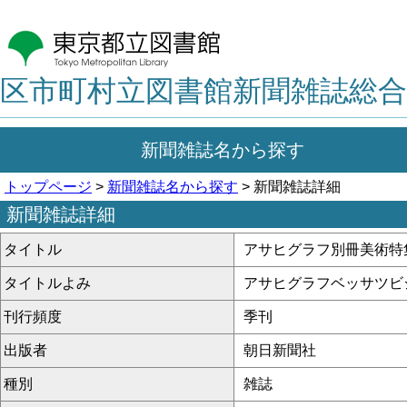
区市町村立図書館新聞雑誌総合
新聞雑誌名から探す
トップページ
>
新聞雑誌名から探す
> 新聞雑誌詳細
新聞雑誌詳細
タイトル
アサヒグラフ別冊美術特
タイトルよみ
アサヒグラフベッサツビ
刊行頻度
季刊
出版者
朝日新聞社
種別
雑誌