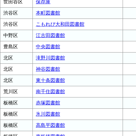
世田谷区
保存庫
渋谷区
本町図書館
渋谷区
こもれび大和田図書館
中野区
江古田図書館
豊島区
中央図書館
北区
滝野川図書館
北区
神谷図書館
北区
東十条図書館
荒川区
南千住図書館
板橋区
赤塚図書館
板橋区
氷川図書館
板橋区
高島平図書館