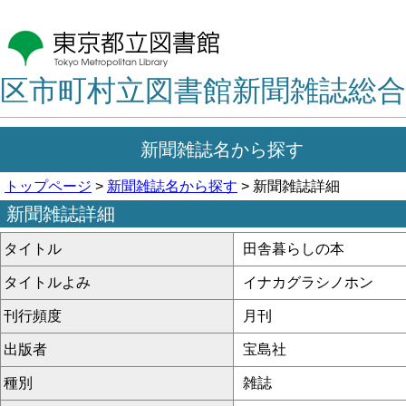
区市町村立図書館新聞雑誌総合
新聞雑誌名から探す
トップページ
>
新聞雑誌名から探す
> 新聞雑誌詳細
新聞雑誌詳細
タイトル
田舎暮らしの本
タイトルよみ
イナカグラシノホン
刊行頻度
月刊
出版者
宝島社
種別
雑誌