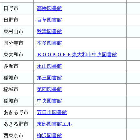
日野市
高幡図書館
日野市
百草図書館
東村山市
秋津図書館
国分寺市
本多図書館
東大和市
ＢＯＯＫＯＦＦ東大和市中央図書館
多摩市
永山図書館
稲城市
第三図書館
稲城市
第四図書館
稲城市
中央図書館
あきる野市
五日市図書館
あきる野市
東部図書館エル
西東京市
柳沢図書館