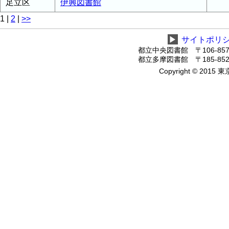
足立区
伊興図書館
1
|
2
|
>>
▶
サイトポリ
都立中央図書館 〒106-8575
都立多摩図書館 〒185-8520
Copyright © 2015 