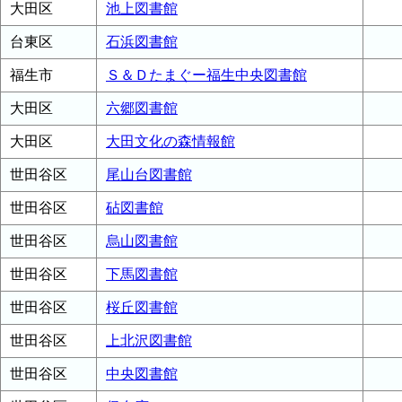
大田区
池上図書館
台東区
石浜図書館
福生市
Ｓ＆Ｄたまぐー福生中央図書館
大田区
六郷図書館
大田区
大田文化の森情報館
世田谷区
尾山台図書館
世田谷区
砧図書館
世田谷区
烏山図書館
世田谷区
下馬図書館
世田谷区
桜丘図書館
世田谷区
上北沢図書館
世田谷区
中央図書館