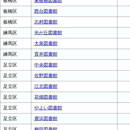
板橋区
東板橋図書館
板橋区
西台図書館
板橋区
志村図書館
練馬区
光が丘図書館
練馬区
大泉図書館
練馬区
貫井図書館
足立区
中央図書館
足立区
佐野図書館
足立区
江北図書館
足立区
花畑図書館
足立区
やよい図書館
足立区
鹿浜図書館
足立区
梅田図書館