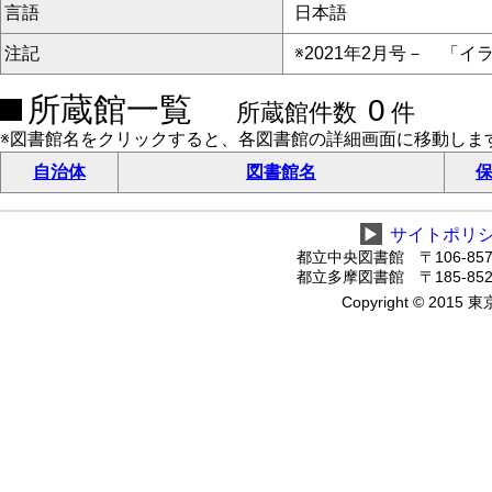
言語
日本語
注記
※2021年2月号－ 「
所蔵館一覧
0
所蔵館件数
件
※図書館名をクリックすると、各図書館の詳細画面に移動しま
自治体
図書館名
保
▶
サイトポリ
都立中央図書館 〒106-8575
都立多摩図書館 〒185-8520
Copyright © 2015 