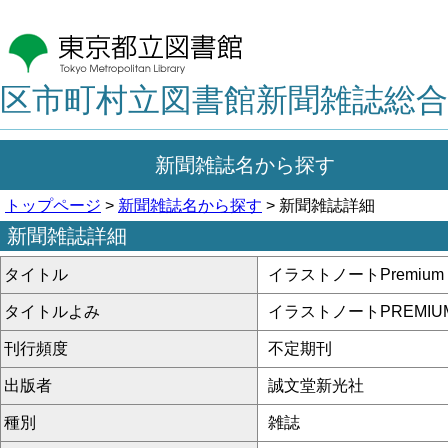
区市町村立図書館新聞雑誌総合
新聞雑誌名から探す
トップページ
>
新聞雑誌名から探す
> 新聞雑誌詳細
新聞雑誌詳細
タイトル
イラストノートPremium
タイトルよみ
イラストノートPREMIU
刊行頻度
不定期刊
出版者
誠文堂新光社
種別
雑誌