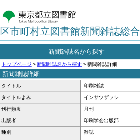
区市町村立図書館新聞雑誌総合
新聞雑誌名から探す
トップページ
>
新聞雑誌名から探す
> 新聞雑誌詳細
新聞雑誌詳細
タイトル
印刷雑誌
タイトルよみ
インサツザッシ
刊行頻度
月刊
出版者
印刷学会出版部
種別
雑誌