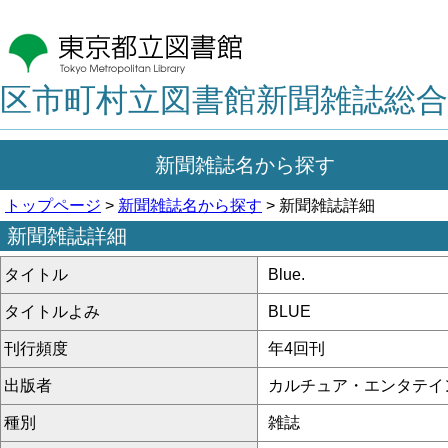
区市町村立図書館新聞雑誌総合
新聞雑誌名から探す
トップページ
>
新聞雑誌名から探す
> 新聞雑誌詳細
新聞雑誌詳細
タイトル
Blue.
タイトルよみ
BLUE
刊行頻度
年4回刊
出版者
カルチュア・エンタテイ
種別
雑誌