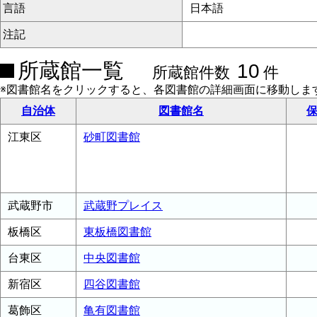
言語
日本語
注記
所蔵館一覧
10
所蔵館件数
件
※図書館名をクリックすると、各図書館の詳細画面に移動しま
自治体
図書館名
保
江東区
砂町図書館
武蔵野市
武蔵野プレイス
板橋区
東板橋図書館
台東区
中央図書館
新宿区
四谷図書館
葛飾区
亀有図書館