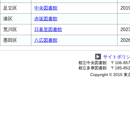
足立区
中央図書館
20
港区
赤坂図書館
荒川区
日暮里図書館
20
墨田区
八広図書館
20
▶
サイトポリ
都立中央図書館 〒106-8575
都立多摩図書館 〒185-8520
Copyright © 2015 