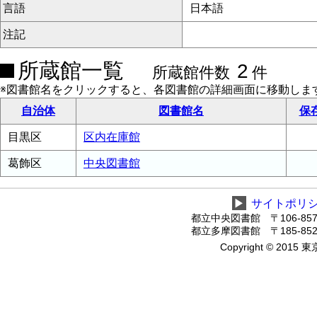
言語
日本語
注記
所蔵館一覧
2
所蔵館件数
件
※図書館名をクリックすると、各図書館の詳細画面に移動しま
自治体
図書館名
保
目黒区
区内在庫館
葛飾区
中央図書館
▶
サイトポリ
都立中央図書館 〒106-8575
都立多摩図書館 〒185-8520
Copyright © 2015 