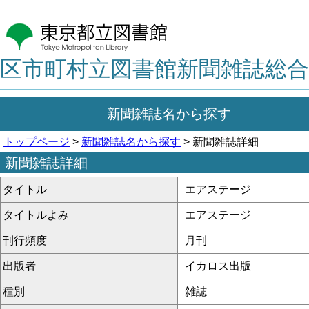
区市町村立図書館新聞雑誌総合
新聞雑誌名から探す
トップページ
>
新聞雑誌名から探す
> 新聞雑誌詳細
新聞雑誌詳細
タイトル
エアステージ
タイトルよみ
エアステージ
刊行頻度
月刊
出版者
イカロス出版
種別
雑誌