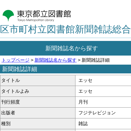
区市町村立図書館新聞雑誌総合
新聞雑誌名から探す
トップページ
>
新聞雑誌名から探す
> 新聞雑誌詳細
新聞雑誌詳細
タイトル
エッセ
タイトルよみ
エッセ
刊行頻度
月刊
出版者
フジテレビジョン
種別
雑誌