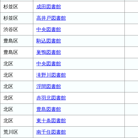
杉並区
成田図書館
杉並区
高井戸図書館
渋谷区
中央図書館
豊島区
駒込図書館
豊島区
巣鴨図書館
北区
中央図書館
北区
滝野川図書館
北区
浮間図書館
北区
赤羽北図書館
北区
豊島図書館
北区
東十条図書館
荒川区
南千住図書館