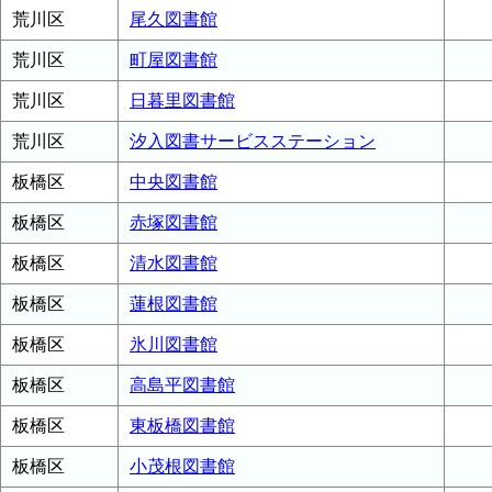
荒川区
尾久図書館
荒川区
町屋図書館
荒川区
日暮里図書館
荒川区
汐入図書サービスステーション
板橋区
中央図書館
板橋区
赤塚図書館
板橋区
清水図書館
板橋区
蓮根図書館
板橋区
氷川図書館
板橋区
高島平図書館
板橋区
東板橋図書館
板橋区
小茂根図書館