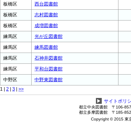
板橋区
西台図書館
板橋区
志村図書館
板橋区
成増図書館
練馬区
光が丘図書館
練馬区
練馬図書館
練馬区
石神井図書館
練馬区
平和台図書館
中野区
中野東図書館
1
|
2
|
3
|
>>
▶
サイトポリ
都立中央図書館 〒106-8575
都立多摩図書館 〒185-8520
Copyright © 2015 