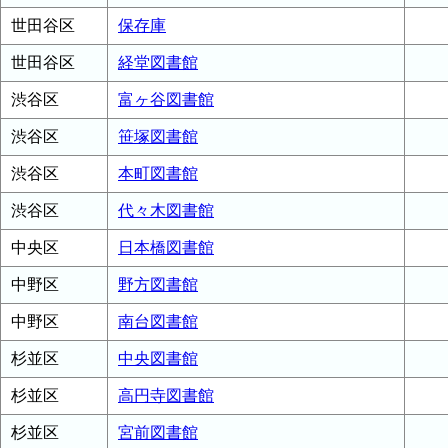
世田谷区
保存庫
世田谷区
経堂図書館
渋谷区
富ヶ谷図書館
渋谷区
笹塚図書館
渋谷区
本町図書館
渋谷区
代々木図書館
中央区
日本橋図書館
中野区
野方図書館
中野区
南台図書館
杉並区
中央図書館
杉並区
高円寺図書館
杉並区
宮前図書館