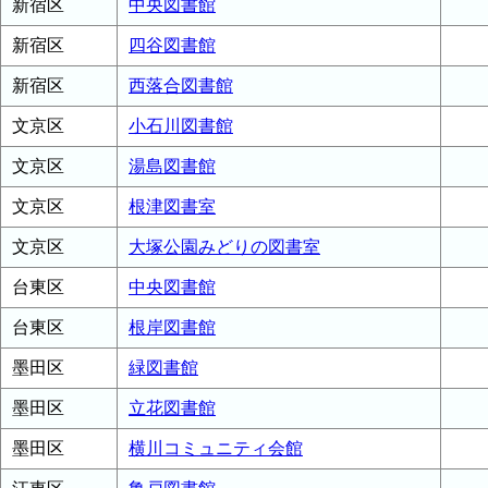
新宿区
中央図書館
新宿区
四谷図書館
新宿区
西落合図書館
文京区
小石川図書館
文京区
湯島図書館
文京区
根津図書室
文京区
大塚公園みどりの図書室
台東区
中央図書館
台東区
根岸図書館
墨田区
緑図書館
墨田区
立花図書館
墨田区
横川コミュニティ会館