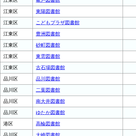
江東区
亀戸図書館
江東区
東陽図書館
江東区
こどもプラザ図書館
江東区
豊洲図書館
江東区
砂町図書館
江東区
東雲図書館
江東区
古石場図書館
品川区
品川図書館
品川区
二葉図書館
品川区
南大井図書館
品川区
ゆたか図書館
港区
高輪図書館
品川区
大崎図書館