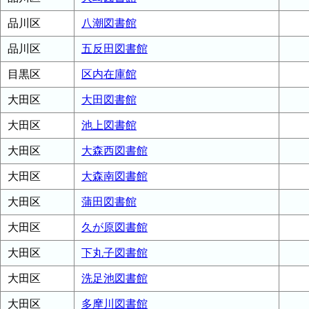
品川区
八潮図書館
品川区
五反田図書館
目黒区
区内在庫館
大田区
大田図書館
大田区
池上図書館
大田区
大森西図書館
大田区
大森南図書館
大田区
蒲田図書館
大田区
久が原図書館
大田区
下丸子図書館
大田区
洗足池図書館
大田区
多摩川図書館