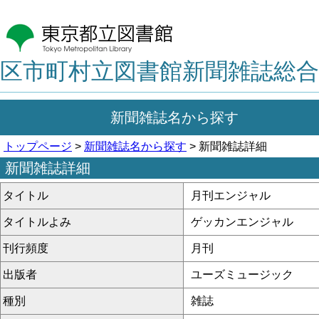
区市町村立図書館新聞雑誌総合
新聞雑誌名から探す
トップページ
>
新聞雑誌名から探す
> 新聞雑誌詳細
新聞雑誌詳細
タイトル
月刊エンジャル
タイトルよみ
ゲッカンエンジャル
刊行頻度
月刊
出版者
ユーズミュージック
種別
雑誌