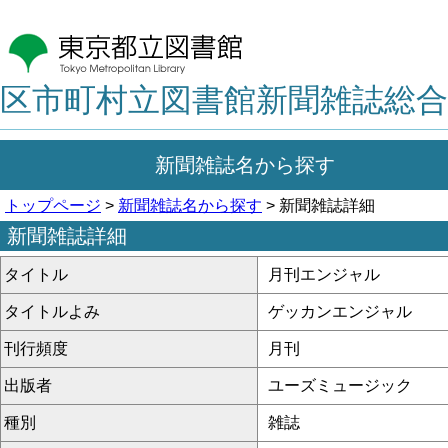
区市町村立図書館新聞雑誌総合
新聞雑誌名から探す
トップページ
>
新聞雑誌名から探す
> 新聞雑誌詳細
新聞雑誌詳細
タイトル
月刊エンジャル
タイトルよみ
ゲッカンエンジャル
刊行頻度
月刊
出版者
ユーズミュージック
種別
雑誌