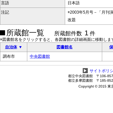
言語
日本語
注記
※2003年5月号－「月
改題
所蔵館一覧
1
所蔵館件数
件
※図書館名をクリックすると、各図書館の詳細画面に移動しま
自治体
図書館名
保
調布市
中央図書館
▶
サイトポリ
都立中央図書館 〒106-8575
都立多摩図書館 〒185-8520
Copyright © 2015 