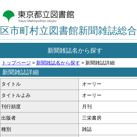
区市町村立図書館新聞雑誌総合
新聞雑誌名から探す
トップページ
>
新聞雑誌名から探す
> 新聞雑誌詳細
新聞雑誌詳細
タイトル
オーリー
タイトルよみ
オーリー
刊行頻度
月刊
出版者
三栄書房
種別
雑誌