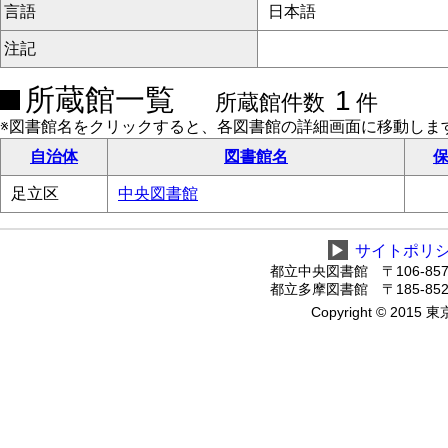
言語
日本語
注記
所蔵館一覧
1
所蔵館件数
件
※図書館名をクリックすると、各図書館の詳細画面に移動しま
自治体
図書館名
保
足立区
中央図書館
▶
サイトポリ
都立中央図書館 〒106-8575
都立多摩図書館 〒185-8520
Copyright © 2015 