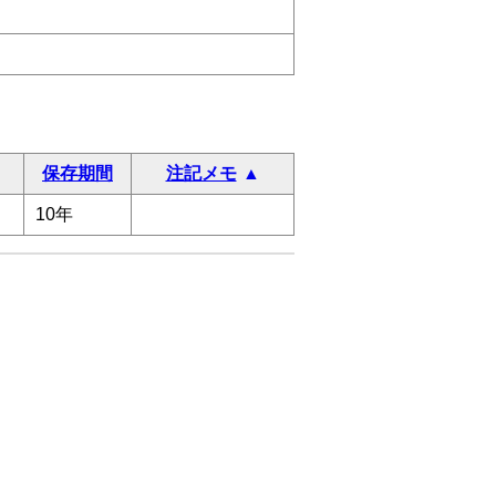
保存期間
注記メモ
10年