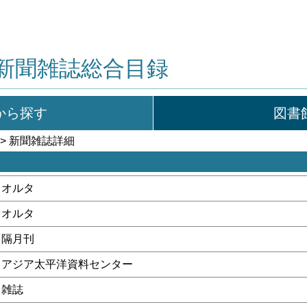
新聞雑誌総合目録
から探す
図書
> 新聞雑誌詳細
オルタ
オルタ
隔月刊
アジア太平洋資料センター
雑誌