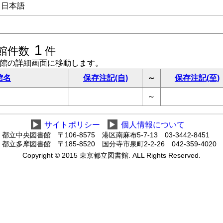
日本語
1
館件数
件
書館の詳細画面に移動します。
館名
保存注記(自)
～
保存注記(至)
～
▶
サイトポリシー
▶
個人情報について
都立中央図書館 〒106-8575 港区南麻布5-7-13 03-3442-8451
都立多摩図書館 〒185-8520 国分寺市泉町2-2-26 042-359-4020
Copyright © 2015 東京都立図書館. ALL Rights Reserved.