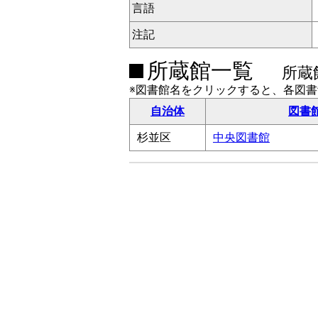
言語
注記
所蔵館一覧
所蔵
※図書館名をクリックすると、各図
自治体
図書
杉並区
中央図書館