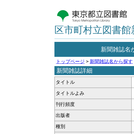
区市町村立図書館
新聞雑誌名
トップページ
>
新聞雑誌名から探す
新聞雑誌詳細
タイトル
タイトルよみ
刊行頻度
出版者
種別