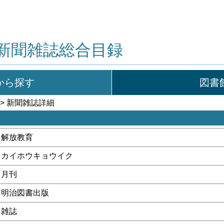
新聞雑誌総合目録
から探す
図書
> 新聞雑誌詳細
解放教育
カイホウキョウイク
月刊
明治図書出版
雑誌