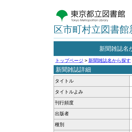
区市町村立図書館
新聞雑誌名
トップページ
>
新聞雑誌名から探す
新聞雑誌詳細
タイトル
タイトルよみ
刊行頻度
出版者
種別