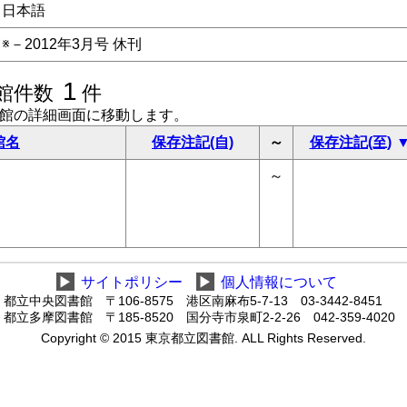
日本語
※－2012年3月号 休刊
1
館件数
件
書館の詳細画面に移動します。
館名
保存注記(自)
～
保存注記(至)
～
▶
サイトポリシー
▶
個人情報について
都立中央図書館 〒106-8575 港区南麻布5-7-13 03-3442-8451
都立多摩図書館 〒185-8520 国分寺市泉町2-2-26 042-359-4020
Copyright © 2015 東京都立図書館. ALL Rights Reserved.