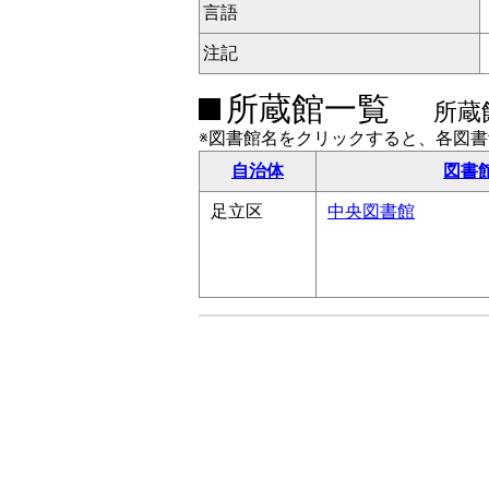
言語
注記
所蔵館一覧
所蔵
※図書館名をクリックすると、各図
自治体
図書
足立区
中央図書館