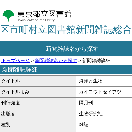
区市町村立図書館新聞雑誌総合
新聞雑誌名から探す
トップページ
>
新聞雑誌名から探す
> 新聞雑誌詳細
新聞雑誌詳細
タイトル
海洋と生物
タイトルよみ
カイヨウトセイブツ
刊行頻度
隔月刊
出版者
生物研究社
種別
雑誌