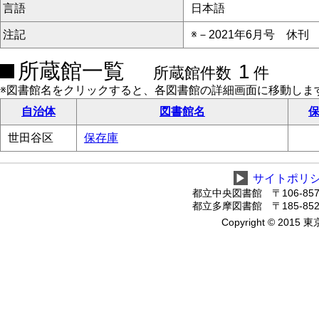
言語
日本語
注記
※－2021年6月号 休刊
所蔵館一覧
1
所蔵館件数
件
※図書館名をクリックすると、各図書館の詳細画面に移動しま
自治体
図書館名
保
世田谷区
保存庫
▶
サイトポリ
都立中央図書館 〒106-8575
都立多摩図書館 〒185-8520
Copyright © 2015 