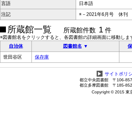
言語
日本語
注記
※－2021年6月号 休刊
所蔵館一覧
1
所蔵館件数
件
※図書館名をクリックすると、各図書館の詳細画面に移動しま
自治体
図書館名
保
世田谷区
保存庫
▶
サイトポリ
都立中央図書館 〒106-8575
都立多摩図書館 〒185-8520
Copyright © 2015 