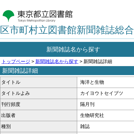
区市町村立図書館新聞雑誌総合
新聞雑誌名から探す
トップページ
>
新聞雑誌名から探す
> 新聞雑誌詳細
新聞雑誌詳細
タイトル
海洋と生物
タイトルよみ
カイヨウトセイブツ
刊行頻度
隔月刊
出版者
生物研究社
種別
雑誌