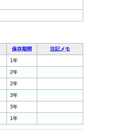
保存期間
注記メモ
1年
2年
2年
3年
3年
1年