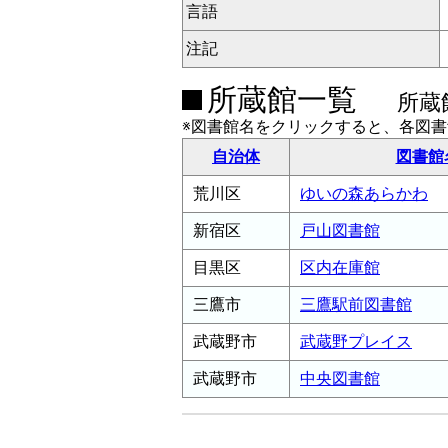
言語
注記
所蔵館一覧
所蔵
※図書館名をクリックすると、各図
自治体
図書館
荒川区
ゆいの森あらかわ
新宿区
戸山図書館
目黒区
区内在庫館
三鷹市
三鷹駅前図書館
武蔵野市
武蔵野プレイス
武蔵野市
中央図書館