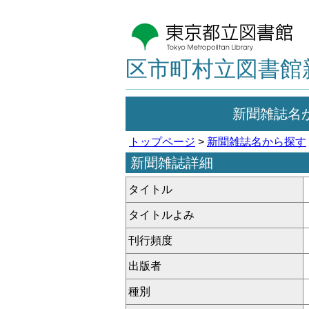
区市町村立図書館
新聞雑誌名
トップページ
>
新聞雑誌名から探す
新聞雑誌詳細
タイトル
タイトルよみ
刊行頻度
出版者
種別