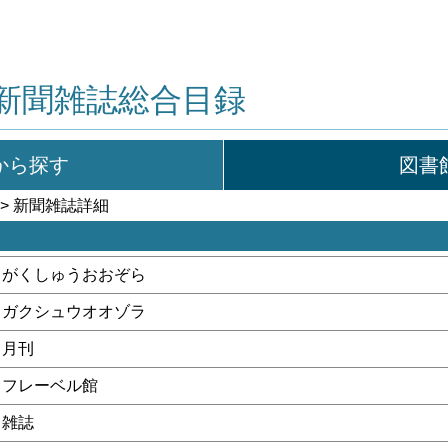
新聞雑誌総合目録
から探す
図書
> 新聞雑誌詳細
がくしゅうおおぞら
ガクシュウオオゾラ
月刊
フレーベル館
雑誌