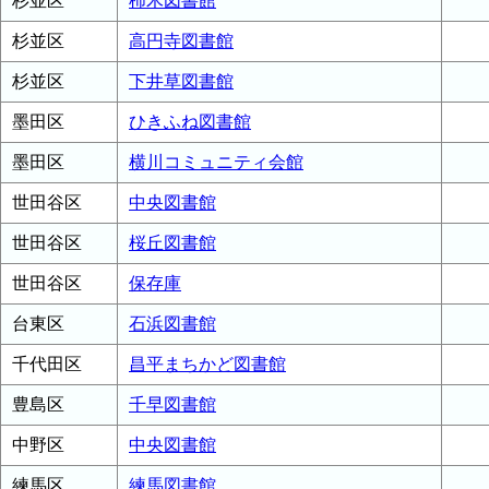
杉並区
柿木図書館
杉並区
高円寺図書館
杉並区
下井草図書館
墨田区
ひきふね図書館
墨田区
横川コミュニティ会館
世田谷区
中央図書館
世田谷区
桜丘図書館
世田谷区
保存庫
台東区
石浜図書館
千代田区
昌平まちかど図書館
豊島区
千早図書館
中野区
中央図書館
練馬区
練馬図書館