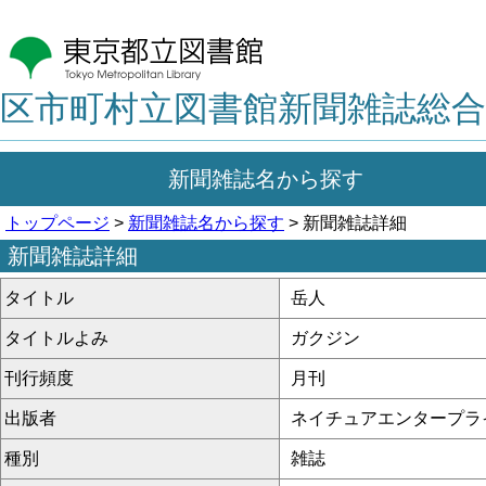
区市町村立図書館新聞雑誌総合
新聞雑誌名から探す
トップページ
>
新聞雑誌名から探す
> 新聞雑誌詳細
新聞雑誌詳細
タイトル
岳人
タイトルよみ
ガクジン
刊行頻度
月刊
出版者
ネイチュアエンタープラ
種別
雑誌