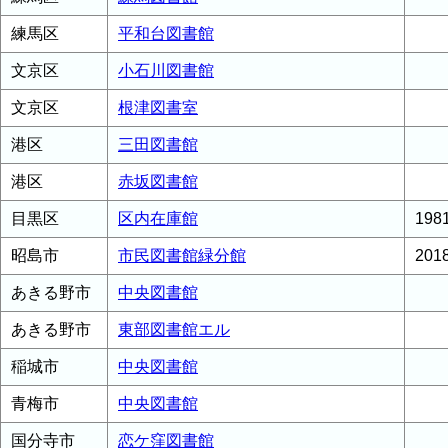
練馬区
平和台図書館
文京区
小石川図書館
文京区
根津図書室
港区
三田図書館
港区
赤坂図書館
目黒区
区内在庫館
19
昭島市
市民図書館緑分館
20
あきる野市
中央図書館
あきる野市
東部図書館エル
稲城市
中央図書館
青梅市
中央図書館
国分寺市
恋ケ窪図書館