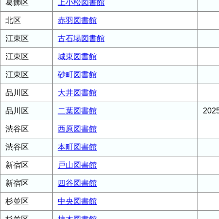
葛飾区
上小松図書館
北区
赤羽図書館
江東区
古石場図書館
江東区
城東図書館
江東区
砂町図書館
品川区
大井図書館
品川区
二葉図書館
20
渋谷区
西原図書館
渋谷区
本町図書館
新宿区
戸山図書館
新宿区
四谷図書館
杉並区
中央図書館