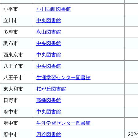
小平市
小川西町図書館
立川市
中央図書館
多摩市
永山図書館
調布市
中央図書館
西東京市
中央図書館
八王子市
中央図書館
八王子市
生涯学習センター図書館
東大和市
桜が丘図書館
日野市
高幡図書館
府中市
中央図書館
府中市
生涯学習センター図書館
府中市
四谷図書館
20