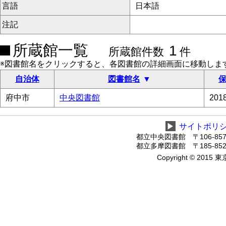
言語
日本語
注記
所蔵館一覧
1
所蔵館件数
件
※図書館名をクリックすると、各図書館の詳細画面に移動しま
自治体
図書館名
保
府中市
中央図書館
20
▶
サイトポリ
都立中央図書館 〒106-8575
都立多摩図書館 〒185-8520
Copyright © 2015 