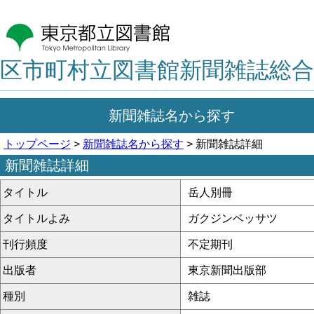
区市町村立図書館新聞雑誌総合
新聞雑誌名から探す
トップページ
>
新聞雑誌名から探す
> 新聞雑誌詳細
新聞雑誌詳細
タイトル
岳人別冊
タイトルよみ
ガクジンベッサツ
刊行頻度
不定期刊
出版者
東京新聞出版部
種別
雑誌