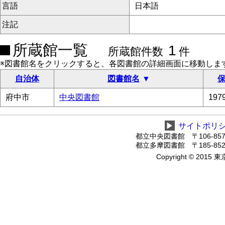
言語
日本語
注記
所蔵館一覧
1
所蔵館件数
件
※図書館名をクリックすると、各図書館の詳細画面に移動しま
自治体
図書館名
保
府中市
中央図書館
19
▶
サイトポリ
都立中央図書館 〒106-8575
都立多摩図書館 〒185-8520
Copyright © 2015 