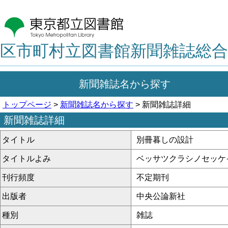
区市町村立図書館新聞雑誌総合
新聞雑誌名から探す
トップページ
>
新聞雑誌名から探す
> 新聞雑誌詳細
新聞雑誌詳細
タイトル
別冊暮しの設計
タイトルよみ
ベッサツクラシノセッケ
刊行頻度
不定期刊
出版者
中央公論新社
種別
雑誌