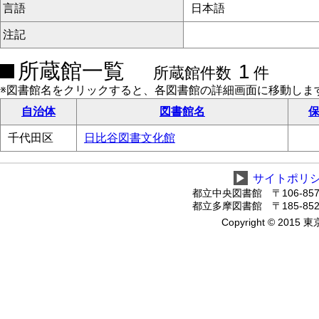
言語
日本語
注記
所蔵館一覧
1
所蔵館件数
件
※図書館名をクリックすると、各図書館の詳細画面に移動しま
自治体
図書館名
保
千代田区
日比谷図書文化館
▶
サイトポリ
都立中央図書館 〒106-8575
都立多摩図書館 〒185-8520
Copyright © 2015 