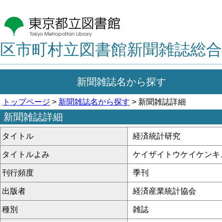
区市町村立図書館新聞雑誌総合
新聞雑誌名から探す
トップページ
>
新聞雑誌名から探す
> 新聞雑誌詳細
新聞雑誌詳細
タイトル
経済統計研究
タイトルよみ
ケイザイトウケイケンキ
刊行頻度
季刊
出版者
経済産業統計協会
種別
雑誌