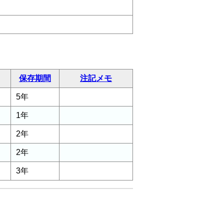
保存期間
注記メモ
5年
1年
2年
2年
3年