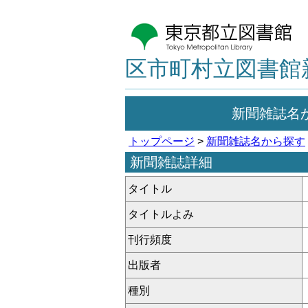
区市町村立図書館
新聞雑誌名
トップページ
>
新聞雑誌名から探す
新聞雑誌詳細
タイトル
タイトルよみ
刊行頻度
出版者
種別