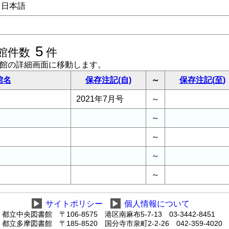
日本語
5
館件数
件
書館の詳細画面に移動します。
館名
保存注記(自)
～
保存注記(至)
2021年7月号
～
～
～
～
～
▶
サイトポリシー
▶
個人情報について
都立中央図書館 〒106-8575 港区南麻布5-7-13 03-3442-8451
都立多摩図書館 〒185-8520 国分寺市泉町2-2-26 042-359-4020