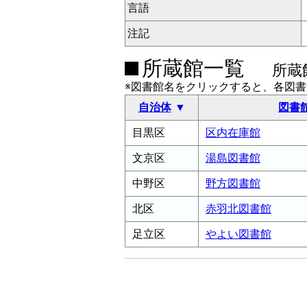
言語
注記
所蔵館一覧
所蔵
※図書館名をクリックすると、各図
自治体
図書
目黒区
区内在庫館
文京区
湯島図書館
中野区
野方図書館
北区
赤羽北図書館
足立区
やよい図書館