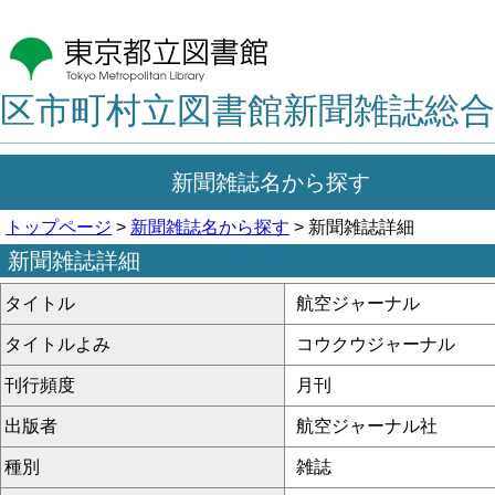
区市町村立図書館新聞雑誌総合
新聞雑誌名から探す
トップページ
>
新聞雑誌名から探す
> 新聞雑誌詳細
新聞雑誌詳細
タイトル
航空ジャーナル
タイトルよみ
コウクウジャーナル
刊行頻度
月刊
出版者
航空ジャーナル社
種別
雑誌