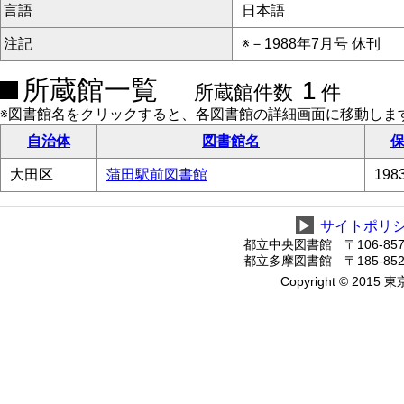
言語
日本語
注記
※－1988年7月号 休刊
所蔵館一覧
1
所蔵館件数
件
※図書館名をクリックすると、各図書館の詳細画面に移動しま
自治体
図書館名
保
大田区
蒲田駅前図書館
19
▶
サイトポリ
都立中央図書館 〒106-8575
都立多摩図書館 〒185-8520
Copyright © 2015 