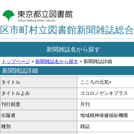
区市町村立図書館新聞雑誌総合
新聞雑誌名から探す
トップページ
>
新聞雑誌名から探す
> 新聞雑誌詳細
新聞雑誌詳細
タイトル
こころの元気+
タイトルよみ
ココロノゲンキプラス
刊行頻度
月刊
出版者
地域精神保健福祉機構
種別
雑誌