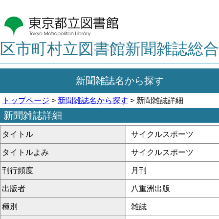
区市町村立図書館新聞雑誌総合
新聞雑誌名から探す
トップページ
>
新聞雑誌名から探す
> 新聞雑誌詳細
新聞雑誌詳細
タイトル
サイクルスポーツ
タイトルよみ
サイクルスポーツ
刊行頻度
月刊
出版者
八重洲出版
種別
雑誌