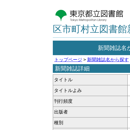
区市町村立図書館
新聞雑誌名
トップページ
>
新聞雑誌名から探す
新聞雑誌詳細
タイトル
タイトルよみ
刊行頻度
出版者
種別