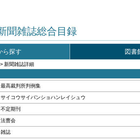
新聞雑誌総合目録
から探す
図書
> 新聞雑誌詳細
最高裁判所判例集
サイコウサイバンショハンレイシュウ
不定期刊
法曹会
雑誌