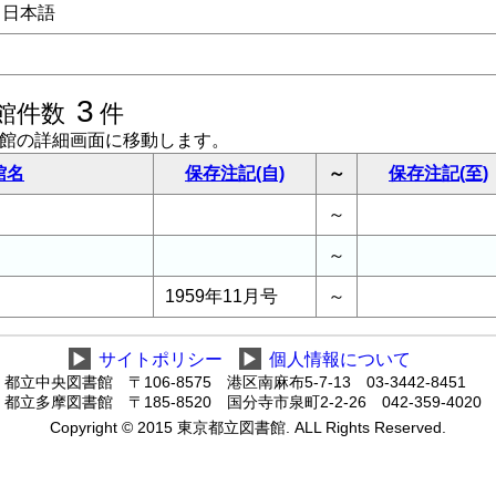
日本語
3
館件数
件
書館の詳細画面に移動します。
館名
保存注記(自)
～
保存注記(至)
～
～
1959年11月号
～
▶
サイトポリシー
▶
個人情報について
都立中央図書館 〒106-8575 港区南麻布5-7-13 03-3442-8451
都立多摩図書館 〒185-8520 国分寺市泉町2-2-26 042-359-4020
Copyright © 2015 東京都立図書館. ALL Rights Reserved.