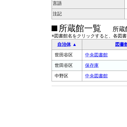
言語
注記
所蔵館一覧
所蔵
※図書館名をクリックすると、各図
自治体
図書
世田谷区
中央図書館
世田谷区
保存庫
中野区
中央図書館