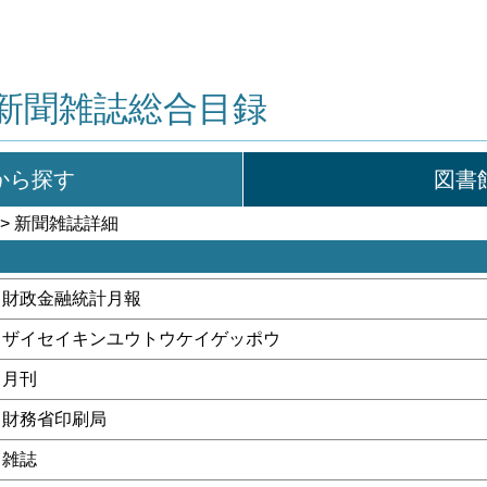
新聞雑誌総合目録
から探す
図書
> 新聞雑誌詳細
財政金融統計月報
ザイセイキンユウトウケイゲッポウ
月刊
財務省印刷局
雑誌