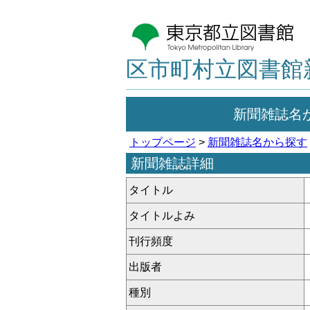
区市町村立図書館
新聞雑誌名
トップページ
>
新聞雑誌名から探す
新聞雑誌詳細
タイトル
タイトルよみ
刊行頻度
出版者
種別