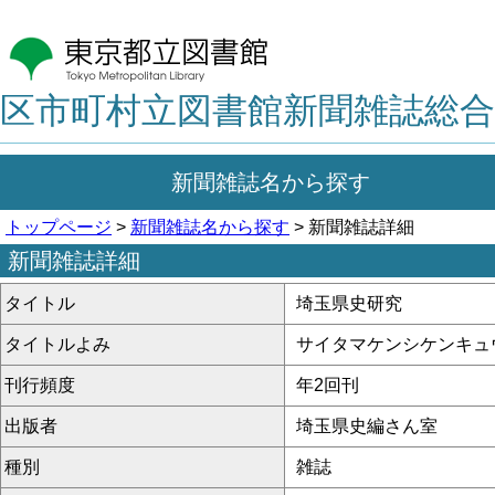
区市町村立図書館新聞雑誌総合
新聞雑誌名から探す
トップページ
>
新聞雑誌名から探す
> 新聞雑誌詳細
新聞雑誌詳細
タイトル
埼玉県史研究
タイトルよみ
サイタマケンシケンキュ
刊行頻度
年2回刊
出版者
埼玉県史編さん室
種別
雑誌