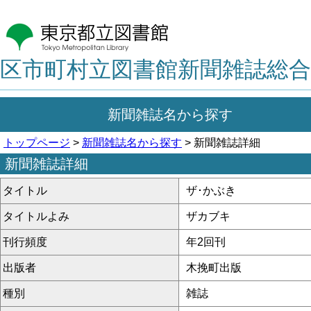
区市町村立図書館新聞雑誌総合
新聞雑誌名から探す
トップページ
>
新聞雑誌名から探す
> 新聞雑誌詳細
新聞雑誌詳細
タイトル
ザ･かぶき
タイトルよみ
ザカブキ
刊行頻度
年2回刊
出版者
木挽町出版
種別
雑誌