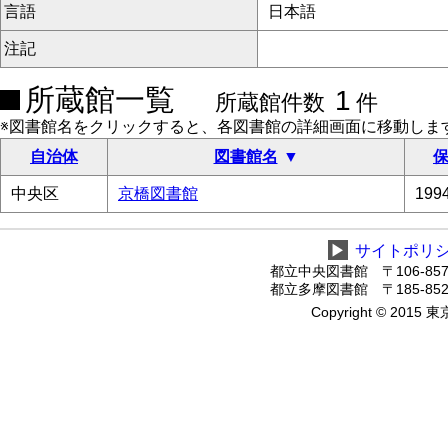
言語
日本語
注記
所蔵館一覧
1
所蔵館件数
件
※図書館名をクリックすると、各図書館の詳細画面に移動しま
自治体
図書館名
保
中央区
京橋図書館
19
▶
サイトポリ
都立中央図書館 〒106-8575
都立多摩図書館 〒185-8520
Copyright © 2015 