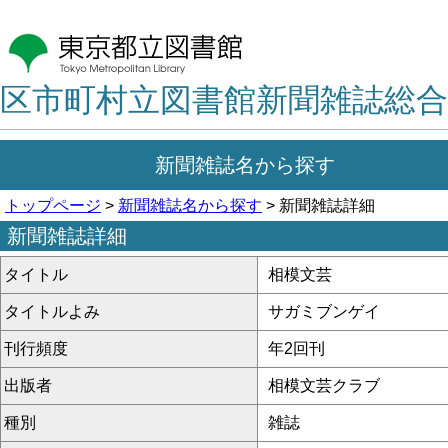
区市町村立図書館新聞雑誌総合
新聞雑誌名から探す
トップページ
>
新聞雑誌名から探す
> 新聞雑誌詳細
新聞雑誌詳細
タイトル
相模文芸
タイトルよみ
サガミブンゲイ
刊行頻度
年2回刊
出版者
相模文芸クラブ
種別
雑誌