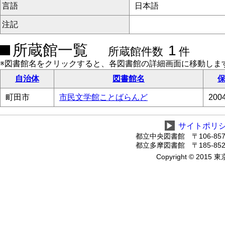
言語
日本語
注記
所蔵館一覧
1
所蔵館件数
件
※図書館名をクリックすると、各図書館の詳細画面に移動しま
自治体
図書館名
保
町田市
市民文学館ことばらんど
20
▶
サイトポリ
都立中央図書館 〒106-8575
都立多摩図書館 〒185-8520
Copyright © 2015 