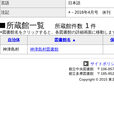
言語
日本語
注記
※－2016年4月号 休刊
所蔵館一覧
1
所蔵館件数
件
※図書館名をクリックすると、各図書館の詳細画面に移動しま
自治体
図書館名
保
神津島村
神津島村図書館
▶
サイトポリ
都立中央図書館 〒106-8575
都立多摩図書館 〒185-8520
Copyright © 2015 