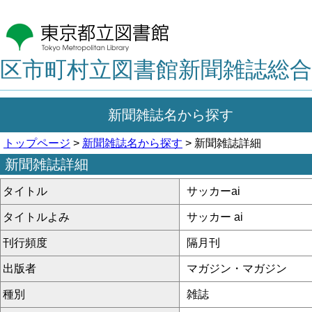
区市町村立図書館新聞雑誌総合
新聞雑誌名から探す
トップページ
>
新聞雑誌名から探す
> 新聞雑誌詳細
新聞雑誌詳細
タイトル
サッカーai
タイトルよみ
サッカー ai
刊行頻度
隔月刊
出版者
マガジン・マガジン
種別
雑誌