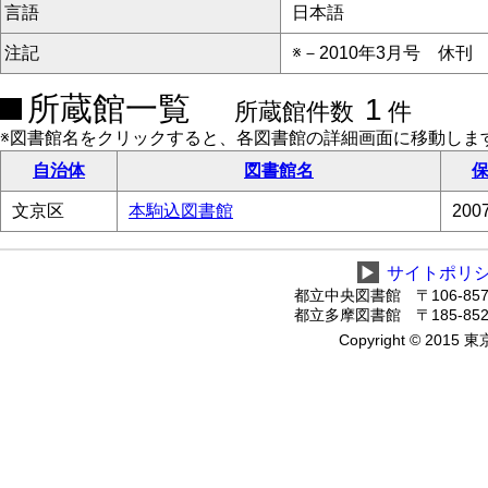
言語
日本語
注記
※－2010年3月号 休刊
所蔵館一覧
1
所蔵館件数
件
※図書館名をクリックすると、各図書館の詳細画面に移動しま
自治体
図書館名
保
文京区
本駒込図書館
20
▶
サイトポリ
都立中央図書館 〒106-8575
都立多摩図書館 〒185-8520
Copyright © 2015 