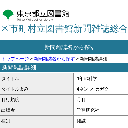
区市町村立図書館新聞雑誌総合
新聞雑誌名から探す
トップページ
>
新聞雑誌名から探す
> 新聞雑誌詳細
新聞雑誌詳細
タイトル
4年の科学
タイトルよみ
4ネン ノ カガク
刊行頻度
月刊
出版者
学習研究社
種別
雑誌