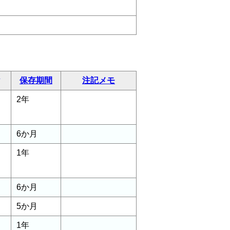
保存期間
注記メモ
2年
6か月
1年
6か月
5か月
1年