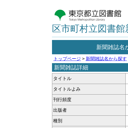
区市町村立図書館
新聞雑誌名
トップページ
>
新聞雑誌名から探す
新聞雑誌詳細
タイトル
タイトルよみ
刊行頻度
出版者
種別