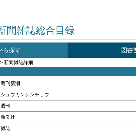
新聞雑誌総合目録
から探す
図書
> 新聞雑誌詳細
週刊新潮
シュウカンシンチョウ
週刊
新潮社
雑誌