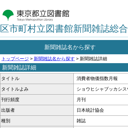
区市町村立図書館新聞雑誌総合
新聞雑誌名から探す
トップページ
>
新聞雑誌名から探す
> 新聞雑誌詳細
新聞雑誌詳細
タイトル
消費者物価指数月報
タイトルよみ
ショウヒシャブッカシス
刊行頻度
月刊
出版者
日本統計協会
種別
雑誌