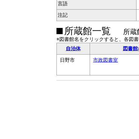
言語
注記
所蔵館一覧
所蔵
※図書館名をクリックすると、各図
自治体
図書館
日野市
市政図書室