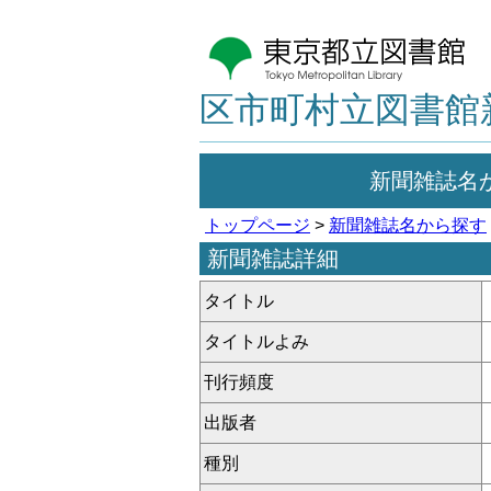
区市町村立図書館
新聞雑誌名
トップページ
>
新聞雑誌名から探す
新聞雑誌詳細
タイトル
タイトルよみ
刊行頻度
出版者
種別