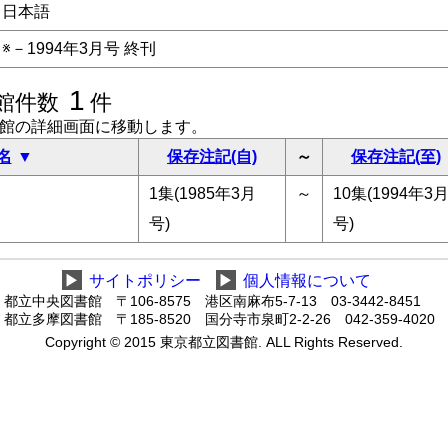
日本語
※－1994年3月号 終刊
1
館件数
件
書館の詳細画面に移動します。
名
保存注記(自)
～
保存注記(至)
1集(1985年3月
～
10集(1994年3
号)
号)
▶
サイトポリシー
▶
個人情報について
都立中央図書館 〒106-8575 港区南麻布5-7-13 03-3442-8451
都立多摩図書館 〒185-8520 国分寺市泉町2-2-26 042-359-4020
Copyright © 2015 東京都立図書館. ALL Rights Reserved.