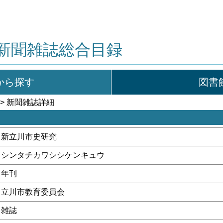
新聞雑誌総合目録
から探す
図書
> 新聞雑誌詳細
新立川市史研究
シンタチカワシシケンキュウ
年刊
立川市教育委員会
雑誌