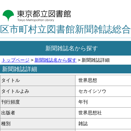
区市町村立図書館新聞雑誌総合
新聞雑誌名から探す
トップページ
>
新聞雑誌名から探す
> 新聞雑誌詳細
新聞雑誌詳細
タイトル
世界思想
タイトルよみ
セカイシソウ
刊行頻度
年刊
出版者
世界思想社
種別
雑誌