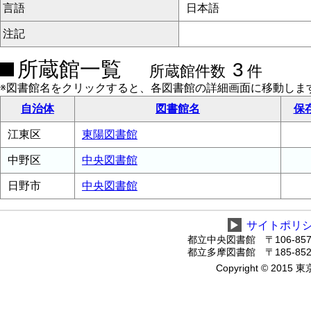
言語
日本語
注記
所蔵館一覧
3
所蔵館件数
件
※図書館名をクリックすると、各図書館の詳細画面に移動しま
自治体
図書館名
保
江東区
東陽図書館
中野区
中央図書館
日野市
中央図書館
▶
サイトポリ
都立中央図書館 〒106-8575
都立多摩図書館 〒185-8520
Copyright © 2015 