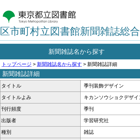
区市町村立図書館新聞雑誌総合
新聞雑誌名から探す
トップページ
>
新聞雑誌名から探す
> 新聞雑誌詳細
新聞雑誌詳細
タイトル
季刊装飾デザイン
タイトルよみ
キカンソウショクデザイ
刊行頻度
季刊
出版者
学習研究社
種別
雑誌