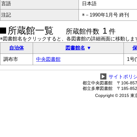
言語
日本語
注記
※－1990年1月号 終刊
所蔵館一覧
1
所蔵館件数
件
※図書館名をクリックすると、各図書館の詳細画面に移動しま
自治体
図書館名
保
調布市
中央図書館
1号(’
▶
サイトポリ
都立中央図書館 〒106-8575
都立多摩図書館 〒185-8520
Copyright © 2015 