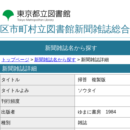
区市町村立図書館新聞雑誌総合
新聞雑誌名から探す
トップページ
>
新聞雑誌名から探す
> 新聞雑誌詳細
新聞雑誌詳細
タイトル
掃苔 複製版
タイトルよみ
ソウタイ
刊行頻度
出版者
ゆまに書房 1984
種別
雑誌