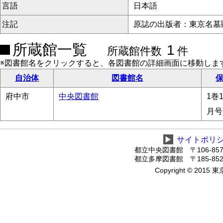
言語
日本語
注記
原誌の出版者：東京名墓
所蔵館一覧
1
所蔵館件数
件
※図書館名をクリックすると、各図書館の詳細画面に移動しま
自治体
図書館名
保
府中市
中央図書館
1巻1
月号
▶
サイトポリ
都立中央図書館 〒106-8575
都立多摩図書館 〒185-8520
Copyright © 2015 