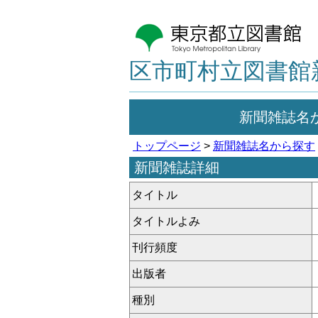
区市町村立図書館
新聞雑誌名
トップページ
>
新聞雑誌名から探す
新聞雑誌詳細
タイトル
タイトルよみ
刊行頻度
出版者
種別