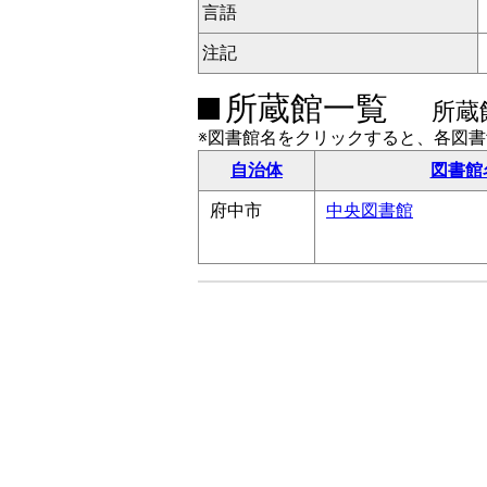
言語
注記
所蔵館一覧
所蔵
※図書館名をクリックすると、各図
自治体
図書館
府中市
中央図書館