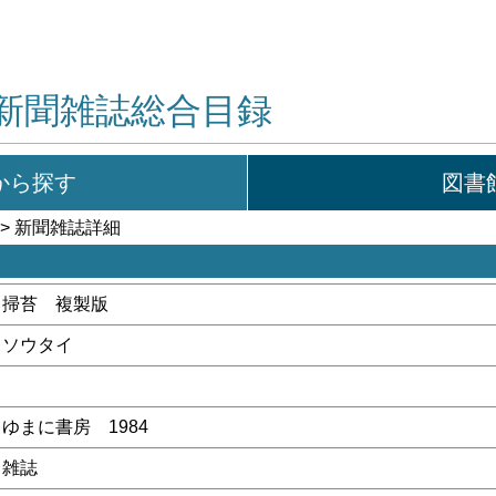
新聞雑誌総合目録
から探す
図書
> 新聞雑誌詳細
掃苔 複製版
ソウタイ
ゆまに書房 1984
雑誌