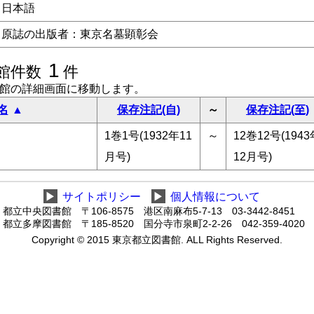
日本語
原誌の出版者：東京名墓顕彰会
1
館件数
件
書館の詳細画面に移動します。
名
保存注記(自)
～
保存注記(至)
1巻1号(1932年11
～
12巻12号(1943
月号)
12月号)
▶
サイトポリシー
▶
個人情報について
都立中央図書館 〒106-8575 港区南麻布5-7-13 03-3442-8451
都立多摩図書館 〒185-8520 国分寺市泉町2-2-26 042-359-4020
Copyright © 2015 東京都立図書館. ALL Rights Reserved.