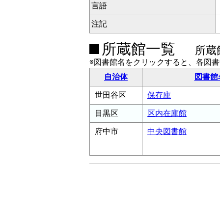
言語
注記
所蔵館一覧
所蔵
※図書館名をクリックすると、各図
自治体
図書館
世田谷区
保存庫
目黒区
区内在庫館
府中市
中央図書館