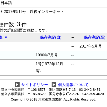
日本語
※-2017年5月号 以後インターネット
3
館件数
件
書館の詳細画面に移動します。
名
保存注記(自)
～
保存注記(至)
～
2017年5月号
1990年7月号
～
1号(1972年12月
～
号)
▶
サイトポリシー
▶
個人情報について
都立中央図書館 〒106-8575 港区南麻布5-7-13 03-3442-8451
都立多摩図書館 〒185-8520 国分寺市泉町2-2-26 042-359-4020
Copyright © 2015 東京都立図書館. ALL Rights Reserved.