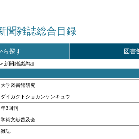
新聞雑誌総合目録
から探す
図書
> 新聞雑誌詳細
大学図書館研究
ダイガクトショカンケンキュウ
年3回刊
学術文献普及会
雑誌