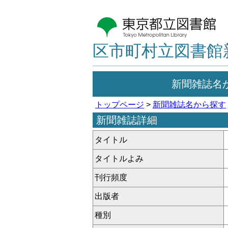
区市町村立図書館
新聞雑誌名
トップページ
>
新聞雑誌名から探す
新聞雑誌詳細
タイトル
タイトルよみ
刊行頻度
出版者
種別