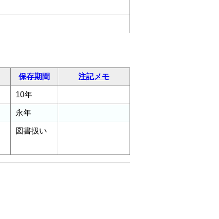
保存期間
注記メモ
10年
永年
図書扱い