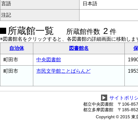
言語
日本語
注記
所蔵館一覧
2
所蔵館件数
件
※図書館名をクリックすると、各図書館の詳細画面に移動しま
自治体
図書館名
保
町田市
中央図書館
19
町田市
市民文学館ことばらんど
19
▶
サイトポリ
都立中央図書館 〒106-8575
都立多摩図書館 〒185-8520
Copyright © 2015 