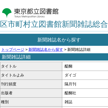
区市町村立図書館新聞雑誌総合
新聞雑誌名から探す
トップページ
>
新聞雑誌名から探す
> 新聞雑誌詳細
新聞雑誌詳細
タイトル
醍醐
タイトルよみ
ダイゴ
刊行頻度
隔月刊
出版者
醍醐社
種別
雑誌