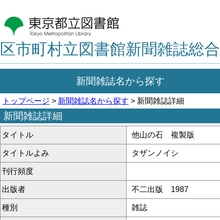
区市町村立図書館新聞雑誌総合
新聞雑誌名から探す
トップページ
>
新聞雑誌名から探す
> 新聞雑誌詳細
新聞雑誌詳細
タイトル
他山の石 複製版
タイトルよみ
タザンノイシ
刊行頻度
出版者
不二出版 1987
種別
雑誌