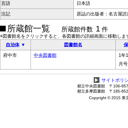
言語
日本語
注記
原誌の出版者：名古屋読
所蔵館一覧
1
所蔵館件数
件
※図書館名をクリックすると、各図書館の詳細画面に移動しま
自治体
図書館名
保
府中市
中央図書館
1年1
月号
▶
サイトポリ
都立中央図書館 〒106-8575
都立多摩図書館 〒185-8520
Copyright © 2015 