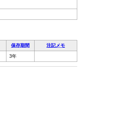
保存期間
注記メモ
3年