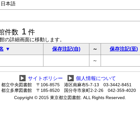
日本語
1
館件数
件
書館の詳細画面に移動します。
名
保存注記(自)
～
保存注記(至)
～
▶
サイトポリシー
▶
個人情報について
都立中央図書館 〒106-8575 港区南麻布5-7-13 03-3442-8451
都立多摩図書館 〒185-8520 国分寺市泉町2-2-26 042-359-4020
Copyright © 2015 東京都立図書館. ALL Rights Reserved.