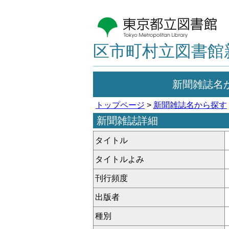
区市町村立図書館
新聞雑誌名
トップページ
>
新聞雑誌名から探す
新聞雑誌詳細
タイトル
タイトルよみ
刊行頻度
出版者
種別