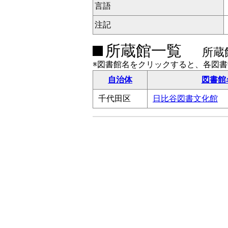
言語
注記
所蔵館一覧
所蔵
※図書館名をクリックすると、各図
自治体
図書館
千代田区
日比谷図書文化館