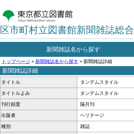
区市町村立図書館新聞雑誌総合
新聞雑誌名から探す
トップページ
>
新聞雑誌名から探す
> 新聞雑誌詳細
新聞雑誌詳細
タイトル
タンデムスタイル
タイトルよみ
タンデムスタイル
刊行頻度
隔月刊
出版者
ヘリテージ
種別
雑誌