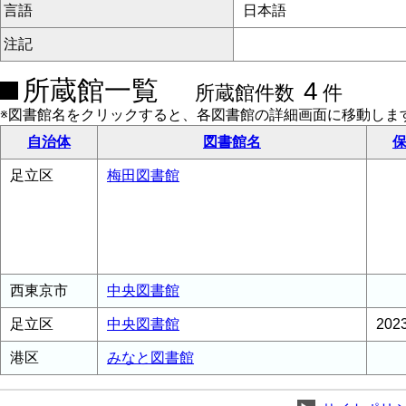
言語
日本語
注記
所蔵館一覧
4
所蔵館件数
件
※図書館名をクリックすると、各図書館の詳細画面に移動しま
自治体
図書館名
保
足立区
梅田図書館
西東京市
中央図書館
足立区
中央図書館
20
港区
みなと図書館