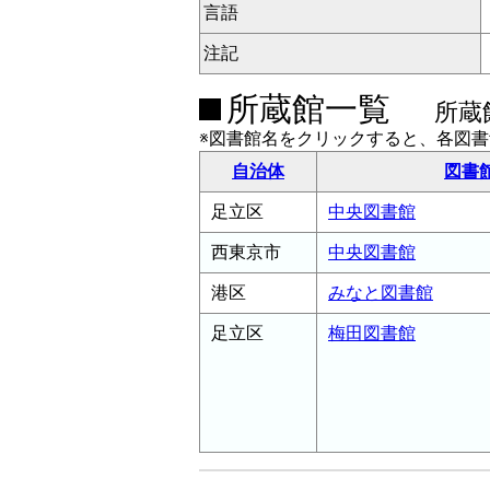
言語
注記
所蔵館一覧
所蔵
※図書館名をクリックすると、各図
自治体
図書
足立区
中央図書館
西東京市
中央図書館
港区
みなと図書館
足立区
梅田図書館