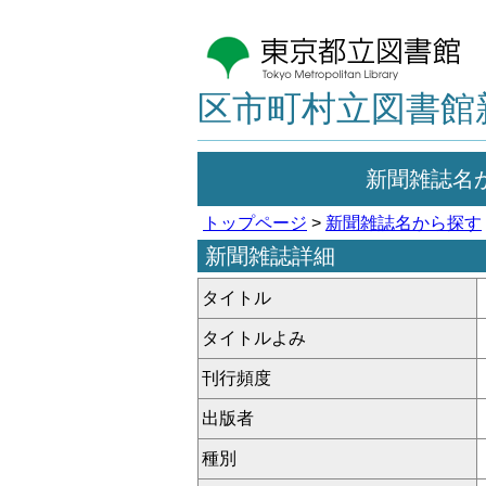
区市町村立図書館
新聞雑誌名
トップページ
>
新聞雑誌名から探す
新聞雑誌詳細
タイトル
タイトルよみ
刊行頻度
出版者
種別