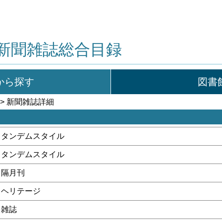
新聞雑誌総合目録
から探す
図書
> 新聞雑誌詳細
タンデムスタイル
タンデムスタイル
隔月刊
ヘリテージ
雑誌