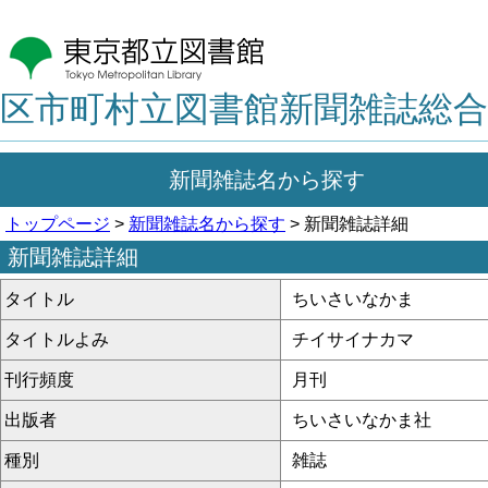
区市町村立図書館新聞雑誌総合
新聞雑誌名から探す
トップページ
>
新聞雑誌名から探す
> 新聞雑誌詳細
新聞雑誌詳細
タイトル
ちいさいなかま
タイトルよみ
チイサイナカマ
刊行頻度
月刊
出版者
ちいさいなかま社
種別
雑誌