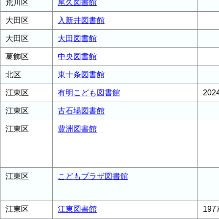
荒川区
尾久図書館
大田区
入新井図書館
大田区
大田図書館
葛飾区
中央図書館
北区
東十条図書館
江東区
有明こども図書館
20
江東区
古石場図書館
江東区
豊洲図書館
江東区
こどもプラザ図書館
江東区
江東図書館
19