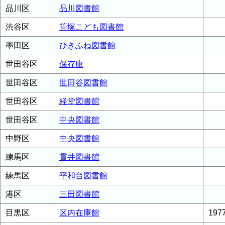
品川区
品川図書館
渋谷区
笹塚こども図書館
墨田区
ひきふね図書館
世田谷区
保存庫
世田谷区
世田谷図書館
世田谷区
経堂図書館
世田谷区
中央図書館
中野区
中央図書館
練馬区
貫井図書館
練馬区
平和台図書館
港区
三田図書館
目黒区
区内在庫館
19