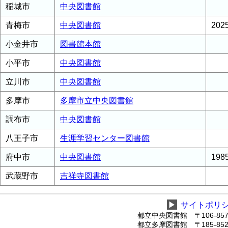
稲城市
中央図書館
青梅市
中央図書館
20
小金井市
図書館本館
小平市
中央図書館
立川市
中央図書館
多摩市
多摩市立中央図書館
調布市
中央図書館
八王子市
生涯学習センター図書館
府中市
中央図書館
19
武蔵野市
吉祥寺図書館
▶
サイトポリ
都立中央図書館 〒106-8575
都立多摩図書館 〒185-8520